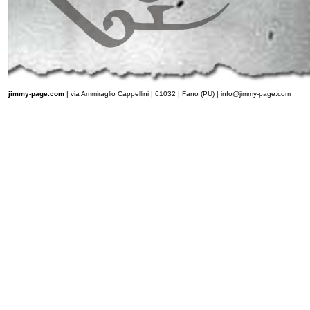
jimmy-page.com
| via Ammiraglio Cappellini | 61032 | Fano (PU) |
info@jimmy-page.com