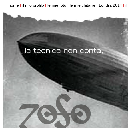
home
|
il mio profilo
|
le mie foto
|
le mie chitarre
|
Londra 2014
|
i